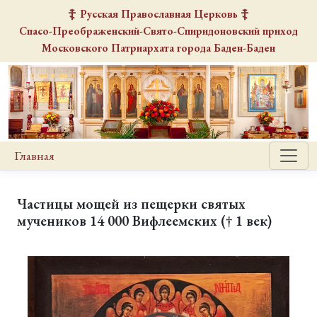
Русская Православная Церковь
Спасо-Преображенский-Свято-Спиридоновский
приход
Московского Патриархата города Баден-Баден
Главная
Частицы мощей из пещерки святых
мучеников 14 000 Вифлеемских († 1 век)