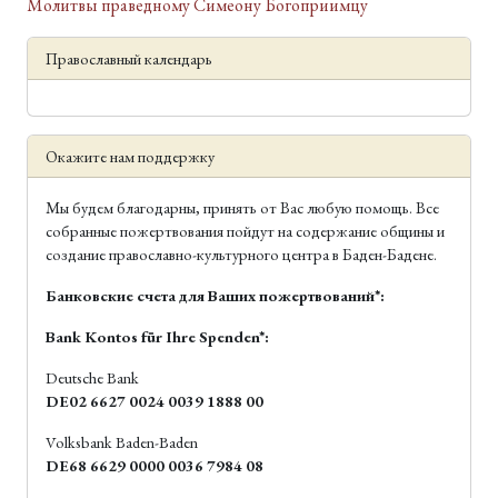
Молитвы праведному Симеону Богоприимцу
Православный календарь
Окажите нам поддержку
Мы будем благодарны, принять от Вас любую помощь. Все
собранные пожертвования пойдут на содержание общины и
создание православно-культурного центра в Баден-Бадене.
Банковские счета для Ваших пожертвований*:
Bank Kontos für Ihre Spenden*:
Deutsche Bank
DE02 6627 0024 0039 1888 00
Volksbank Baden-Baden
DE68 6629 0000 0036 7984 08