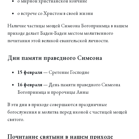
о мирной христианской кончине
о встрече со Христом в своей жизни
Наличие частицы мощей Симеона Богоприимца в нашем
приходе делает Баден-Баден местом молитвенного
почитания этой великой евангельской личности.
Дни памяти праведного Симеона
15 февраля
— Сретение Господне
16 февраля
— День памяти праведного Симеона
Богоприимца и пророчицы Анны
В эти дни в приходе совершаются праздничные
богослужения и молитва перед иконой с частицей мощей
святого.
Почитание святыни в нашем приходе