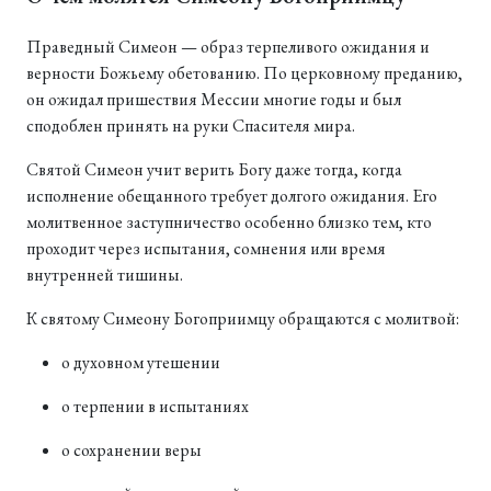
Праведный Симеон — образ терпеливого ожидания и
верности Божьему обетованию. По церковному преданию,
он ожидал пришествия Мессии многие годы и был
сподоблен принять на руки Спасителя мира.
Святой Симеон учит верить Богу даже тогда, когда
исполнение обещанного требует долгого ожидания. Его
молитвенное заступничество особенно близко тем, кто
проходит через испытания, сомнения или время
внутренней тишины.
К святому Симеону Богоприимцу обращаются с молитвой:
о духовном утешении
о терпении в испытаниях
о сохранении веры