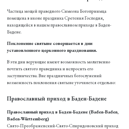
Частица мощей праведного Симеона Богоприимца
помещена в иконе праздника Сретения Господня,
находящейся в нашем православном приходе в Баден-
Бадене.
Поклонение святыне совершается в дни
установленного церковного празднования.
В эти дни верующие имеют возможность молитвенно
почтить святого праведника и испросить его
заступничества. Вне праздничных богослужений
возможность поклонения святыне уточняется отдельно:
Православный приход в Баден-Бадене
Православный приход в Баден-Бадене (Baden-Baden,
Baden-Württemberg)
Свято-Преображенский-Свято-Спиридоновский приход