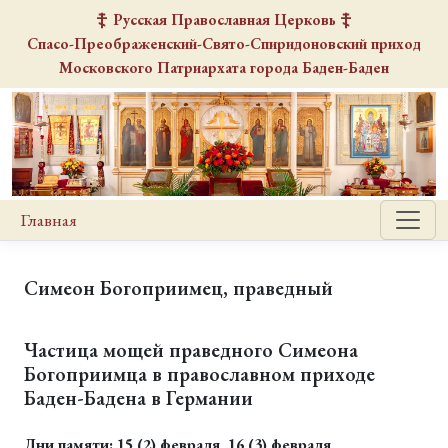
Русская Православная Церковь
Спасо-Преображенский-Свято-Спиридоновский
приход
Московского Патриархата города Баден-Баден
Главная
Симеон Богоприимец, праведный
Частица мощей праведного Симеона
Богоприимца в православном приходе
Баден-Бадена в Германии
Дни памяти: 15 (2) февраля, 16 (3) февраля